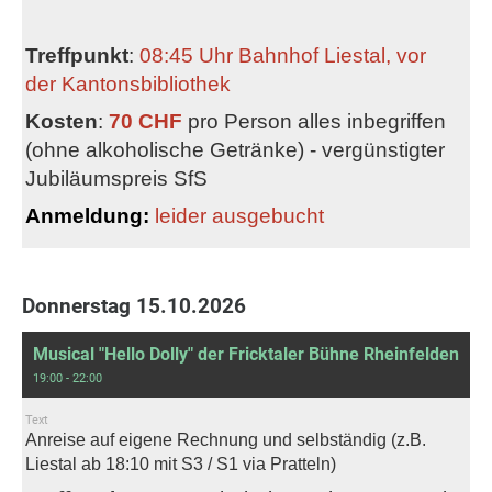
Treffpunkt
:
08:45 Uhr Bahnhof Liestal, vor
der Kantonsbibliothek
Kosten
:
70 CHF
pro Person alles inbegriffen
(ohne alkoholische Getränke) - v
ergünstigter
Jubiläumspreis SfS
Anmeldung:
leider ausgebucht
Donnerstag 15.10.2026
Musical "Hello Dolly" der Fricktaler Bühne Rheinfelden
19:00 - 22:00
Text
Anreise auf eigene Rechnung und selbständig (z.B.
Liestal ab 18:10 mit S3 / S1 via Pratteln)