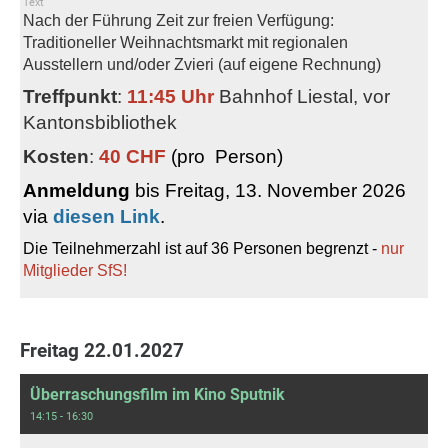
Text
Nach der Führung Zeit zur freien Verfügung:
Traditioneller Weihnachtsmarkt mit regionalen
Ausstellern und/oder Zvieri (auf eigene Rechnung)
Treffpunkt
:
11:45 Uhr
Bahnhof Liestal, vor
Kantonsbibliothek
Kosten
:
40 CHF
(pro Person)
Anmeldung
bis Freitag, 13. November 2026
via
diesen Link
.
Die Teilnehmerzahl ist auf 36 Personen begrenzt -
nur
Mitglieder SfS!
Freitag 22.01.2027
Überraschungsfilm im Kino Sputnik
14:15 - 16:30