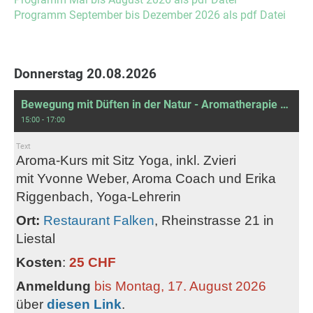
Programm September bis Dezember 2026 als pdf Datei
Donnerstag 20.08.2026
Bewegung mit Düften in der Natur - Aromatherapie und Yoga im Alter
15:00 - 17:00
Text
Aroma-Kurs mit Sitz Yoga, inkl. Zvieri
mit Yvonne Weber, Aroma Coach und Erika
Riggenbach, Yoga-Lehrerin
Ort:
Restaurant Falken
, Rheinstrasse 21 in
Liestal
Kosten
:
25 CHF
Anmeldung
bis Montag, 17. August 2026
über
diesen Link
.