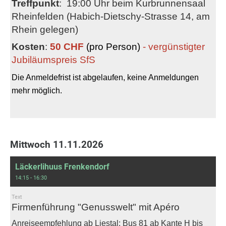
Treffpunkt
: 19:00 Uhr beim Kurbrunnensaal
Rheinfelden (Habich-Dietschy-Strasse 14, am
Rhein gelegen)
Kosten
:
50 CHF
(pro Person)
- vergünstigter
Jubiläumspreis SfS
Die Anmeldefrist ist abgelaufen, keine Anmeldungen
mehr möglich.
Mittwoch 11.11.2026
Läckerlihuus Frenkendorf
14:15 - 16:30
Text
Firmenführung "Genusswelt" mit Apéro
Anreiseempfehlung ab Liestal: Bus 81 ab Kante H bis