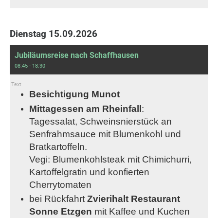
Dienstag 15.09.2026
Jubiläumsreise nach Schaffhausen
08:45 - 18:30
Text
Besichtigung Munot
Mittagessen am Rheinfall
:
Tagessalat, Schweinsnierstück an
Senfrahmsauce mit
Blumenkohl und
Bratkartoffeln.
Vegi: Blumenkohlsteak mit Chimichurri,
Kartoffelgratin und konfierten
Cherrytomaten
bei Rückfahrt
Zvierihalt Restaurant
Sonne Etzgen
mit Kaffee und Kuchen