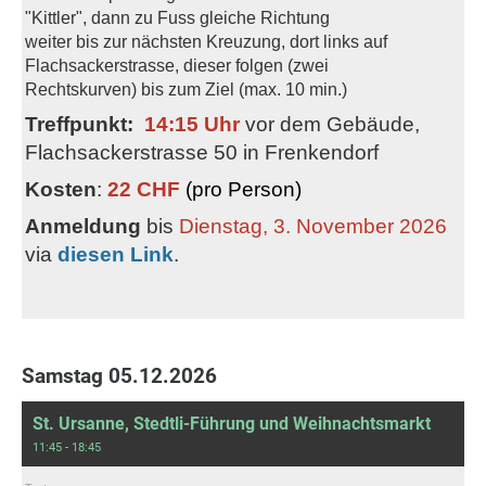
"Kittler", dann zu Fuss gleiche Richtung
weiter bis zur nächsten Kreuzung, dort links auf
Flachsackerstrasse, dieser folgen (zwei
Rechtskurven) bis zum Ziel (max. 10 min.)
Treffpunkt:
14:15 Uhr
vor dem Gebäude,
Flachsackerstrasse 50 in Frenkendorf
Kosten
:
22 CHF
(pro Person)
Anmeldung
bis
Dienstag, 3. November 2026
via
diesen Link
.
Samstag 05.12.2026
St. Ursanne, Stedtli-Führung und Weihnachtsmarkt
11:45 - 18:45