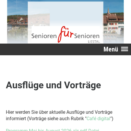
Menü
Ausflüge und Vorträge
Hier werden Sie über aktuelle Ausflüge und Vorträge
informiert (Vorträge siehe auch Rubrik "
Café digital
")
Programm Mai bis August 2026 als pdf Datei