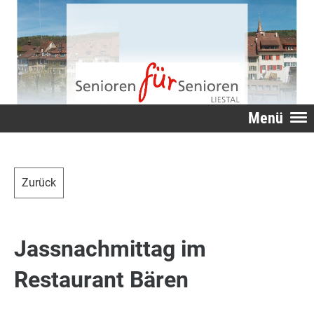
Menü
Zurück
Jassnachmittag im
Restaurant Bären