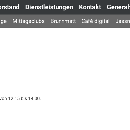
orstand
Dienstleistungen
Kontakt
Genera
äge
Mittagsclubs
Brunnmatt
Café digital
Jassn
von 12:15 bis 14:00.