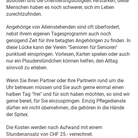
auslösen und die Orientierungslosigkeit verstärken; diese
Menschen haben es noch schwerer, sich im Leben
zurechtzufinden.
Angehörige von Alleinstehenden sind oft überfordert,
nebst ihrem eigenen Tagesprogramm auch noch
genügend Zeit für ihre betagten Angehörigen zu finden. In
diese Lücke kann der Verein "Senioren für Senioren"
punktuell einspringen. Vorlesen, Karten spielen oder auch
nur ein Plauderstündchen können helfen, den Alltag
sinnvoll zu erleben.
Wenn Sie Ihren Partner oder Ihre Partnerin rund um die
Uhr betreuen müssen und Sie auch gerne einmal einen
halben Tag "frei" und für sich haben möchten, so sind wir
gerne bereit, für Sie einzuspringen. Einzig Pflegedienste
dürfen wir nicht übernehmen, die gehören in die Hände
der Spitex.
Die Kosten werden nach Aufwand mit einem
Stundenansatz von CHF 25.- verrechnet.