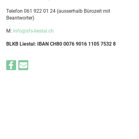
Telefon 061 922 01 24 (ausserhalb Bürozeit mit
Beantworter)
M:
info@sfs-liestal.ch
BLKB Liestal: IBAN CH80 0076 9016 1105 7532 8